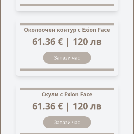
Околоочен контур с Exion Face
61.36 € | 120 лв
Запази час
Скули с Exion Face
61.36 € | 120 лв
Запази час