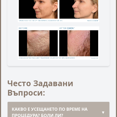
Често Задавани
Въпроси:
КАКВО Е УСЕЩАНЕТО ПО ВРЕМЕ НА
▼
ПРОЦЕДУРА? БОЛИ ЛИ?