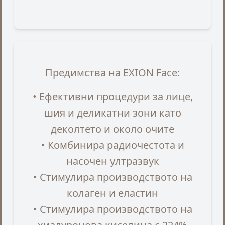
Предимства на EXION Face:
• Ефективни процедури за лице,
шия и деликатни зони като
деколтето и около очите
• Комбинира радиочестота и
насочен ултразвук
• Стимулира производството на
колаген и еластин
• Стимулира производството на