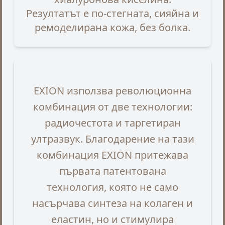
Резултатът е по-стегната, сияйна и
ремоделирана кожа, без болка.
EXION използва революционна
комбинация от две технологии:
радиочестота и таргетиран
ултразвук. Благодарение на тази
комбинация EXION притежава
първата патентована
технология, която не само
насърчава синтеза на колаген и
еластин, но и стимулира