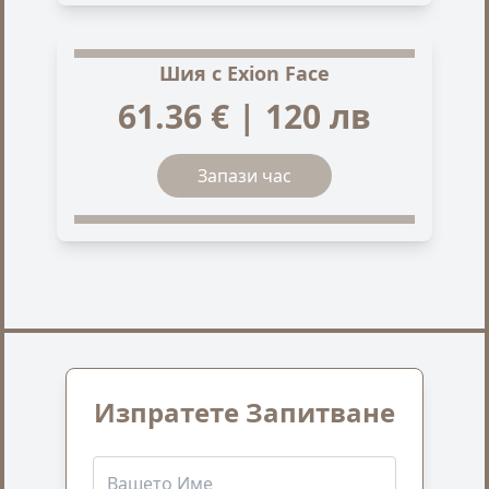
Шия с Exion Face
61.36 € | 120 лв
Запази час
Изпратете Запитване