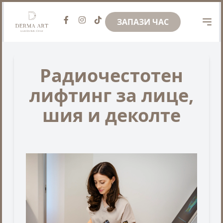
ЗАПАЗИ ЧАС
Радиочестотен
лифтинг за лице,
шия и деколте