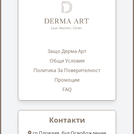
Защо Дерма Арт
Общи Условия
Политика За Поверителност
Промоции
FAQ
Контакти
гр.Пловдив, бул.Освобождение