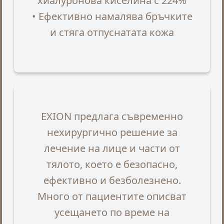
хиалуронова киселина с 224%
• Ефективно намалява бръчките
и стяга отпуснатата кожа
EXION предлага съвременно
нехирургично решение за
лечение на лице и части от
тялото, което е безопасно,
ефективно и безболезнено.
Много от пациентите описват
усещането по време на