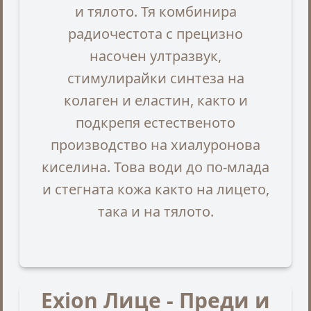
и тялото. Тя комбинира
радиочестота с прецизно
насочен ултразвук,
стимулирайки синтеза на
колаген и еластин, както и
подкрепя естественото
производство на хиалуронова
киселина. Това води до по-млада
и стегната кожа както на лицето,
така и на тялото.
Еxion Лице - Преди и