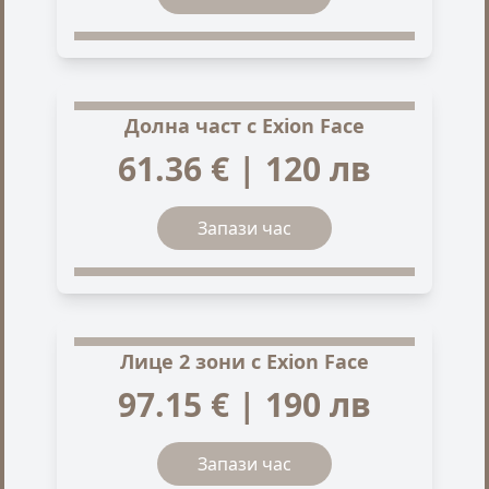
Долна част с Exion Face
61.36 € | 120 лв
Запази час
Лице 2 зони с Exion Face
97.15 € | 190 лв
Запази час