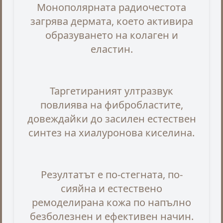
Монополярната радиочестота
загрява дермата, което активира
образуването на колаген и
еластин.
Таргетираният ултразвук
повлиява на фибробластите,
довеждайки до засилен естествен
синтез на хиалуронова киселина.
Резултатът е по-стегната, по-
сияйна и естествено
ремоделирана кожа по напълно
безболезнен и ефективен начин.