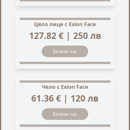
Цяло лице с Exion Face
127.82 € | 250 лв
Запази час
Чело с Exion Face
61.36 € | 120 лв
Запази час