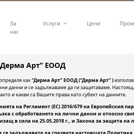
За
Услуги
Цени
Пром
нас