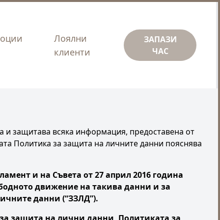
оции
Лоялни
ЗАПАЗИ
ЧАС
клиенти