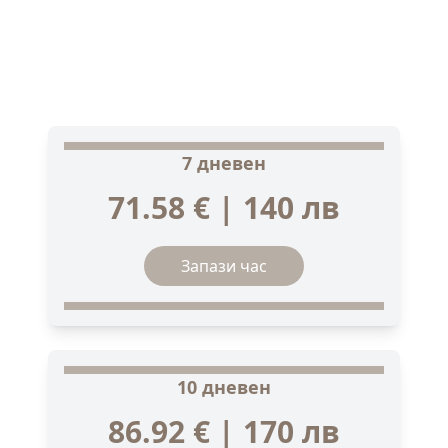
7 дневен
71.58 € | 140 лв
Запази час
10 дневен
86.92 € | 170 лв