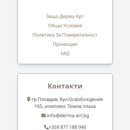
Защо Дерма Арт
Общи Условия
Политика За Поверителност
Промоции
FAQ
Контакти
гр.Пловдив, бул.Освобождение
165, комплекс Томов плаза
info@derma-art.bg
+359 877 188 940