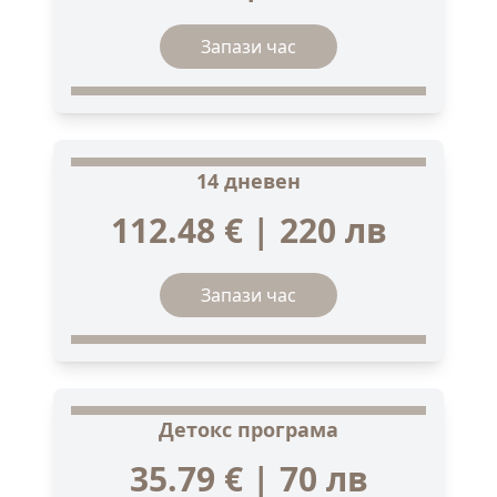
Запази час
14 дневен
112.48 € | 220 лв
Запази час
Детокс програма
35.79 € | 70 лв