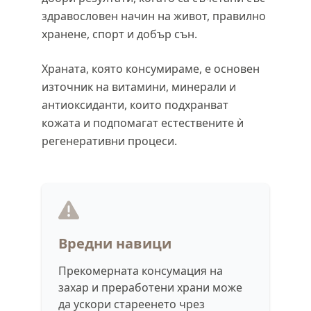
здравословен начин на живот, правилно
хранене, спорт и добър сън.
Храната, която консумираме, е основен
източник на витамини, минерали и
антиоксиданти, които подхранват
кожата и подпомагат естествените ѝ
регенеративни процеси.
Вредни навици
Прекомерната консумация на
захар и преработени храни може
да ускори стареенето чрез