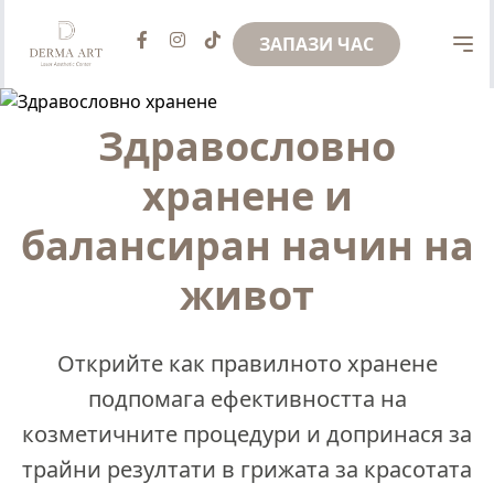
ЗАПАЗИ ЧАС
Здравословно
хранене и
балансиран начин на
живот
Открийте как правилното хранене
подпомага ефективността на
козметичните процедури и допринася за
трайни резултати в грижата за красотата