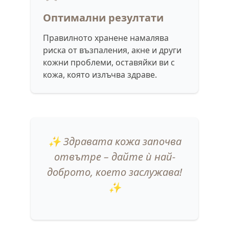
Оптимални резултати
Правилното хранене намалява
риска от възпаления, акне и други
кожни проблеми, оставяйки ви с
кожа, която излъчва здраве.
✨ Здравата кожа започва
отвътре – дайте ѝ най-
доброто, което заслужава!
✨